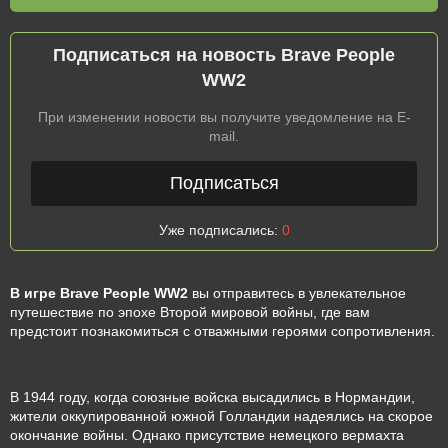
Подписаться на новость Brave People
WW2
При изменении новости вы получите уведомление на E-
mail.
Подписаться
Уже подписались:
0
В игре Brave People WW2
вы отправитесь в увлекательное
путешествие по эпохе Второй мировой войны, где вам
предстоит познакомиться с отважными героями сопротивления.
В 1944 году, когда союзные войска высадились в Нормандии,
жители оккупированной южной Голландии надеялись на скорое
окончание войны. Однако присутствие немецкого вермахта