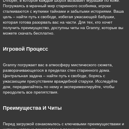
DVloper, в которой каждый шорох вызывает мурашки по коже.
Погружаясь в мрачный мир старинного особняка, игроки
сталкиваются с жуткими тайнами и забытыми историями. Ваша
цель – найти путь к свободе, избегая ужасающей бабушки,
которая готова разорвать вас на части. Для тех, кто хочет
получить преимущество, доступны читы на Granny, которые вы
можете скачать бесплатно.
Игровой Процесс
Granny погружает вас в атмосферу мистического сюжета,
разворачивающегося в пределах стен старинного дома.
Центральная задача – найти путь к свободе, борясь с
ужасающим присутствием враждебной старухи. Исследуйте
дом, передвигайтесь по нему и экспериментируйте, чтобы
преодолеть все препятствия.
Преимущества И Читы
Перед загрузкой ознакомьтесь с ключевыми преимуществами и