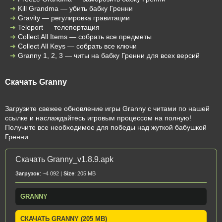
Kill Grandma — убить бабку Гренни
Gravity — регулировка гравитации
Teleport — телепортация
Collect All Items — собрать все предметы
Collect All Keys — собрать все ключи
Granny 1, 2, 3 — читы на бабку Гренни для всех версий
Скачать Granny
Загрузите свежее обновление игры Granny с читами по нашей
ссылке и наслаждайтесь игровым процессом на полную!
Получите все необходимое для победы над жуткой бабушкой
Гренни.
Скачать Granny_v1.8.9.apk
Загрузок
: ~4 092 |
Size
: 205 MB
GRANNY
СКАЧАТЬ GRANNY (205 MB)