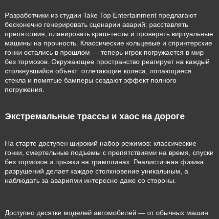
Разработчики из студии Take Top Entertainment предлагают
бесконечно генерировать сценарии аварий: расставлять
препятствия, планировать краш-тесты и проверять виртуальные
машины на прочность. Классические кольцевые и спринтерские
гонки остались в прошлом — теперь игрок погружается в мир
без тормозов. Окружающее пространство реагирует на каждый
столкнувшийся объект: отлетающие колеса, лопающиеся
стекла и помятые бамперы создают эффект полного
погружения.
Экстремальные трассы и хаос на дороге
На старте доступен широкий набор режимов: классические
гонки, смертельные подъемы с препятствиями на время, спуски
без тормозов и прыжки на трамплинах. Реалистичная физика
разрушений делает каждое столкновение уникальным, а
наблюдать за авариями интересно даже со стороны.
Доступно десятки моделей автомобилей — от обычных машин