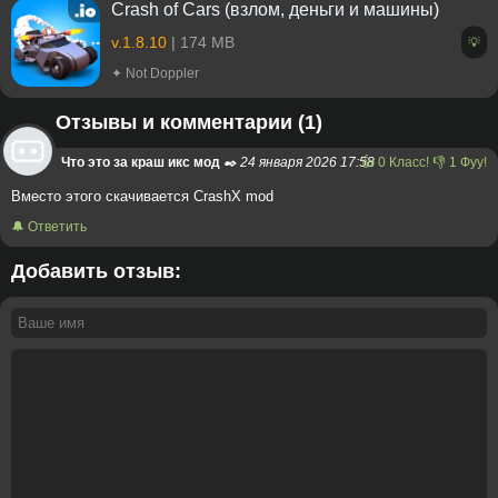
Crash of Cars (взлом, деньги и машины)
v.1.8.10
| 174 MB
💡
✦ Not Doppler
Отзывы и комментарии (1)
Что это за краш икс мод
✒️ 24 января 2026 17:58
👍
0
Класс!
👎
1
Фуу!
Вместо этого скачивается CrashX mod
🔔 Ответить
Добавить отзыв: