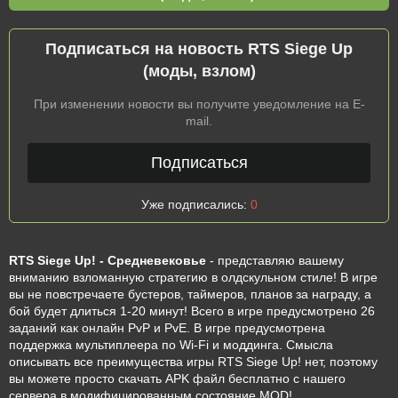
Подписаться на новость RTS Siege Up
(моды, взлом)
При изменении новости вы получите уведомление на E-
mail.
Подписаться
Уже подписались:
0
RTS Siege Up! - Средневековье
- представляю вашему
вниманию взломанную стратегию в олдскульном стиле! В игре
вы не повстречаете бустеров, таймеров, планов за награду, а
бой будет длиться 1-20 минут! Всего в игре предусмотрено 26
заданий как онлайн PvP и PvE. В игре предусмотрена
поддержка мультиплеера по Wi-Fi и моддинга. Смысла
описывать все преимущества игры RTS Siege Up! нет, поэтому
вы можете просто скачать APK файл бесплатно с нашего
сервера в модифицированным состояние MOD!