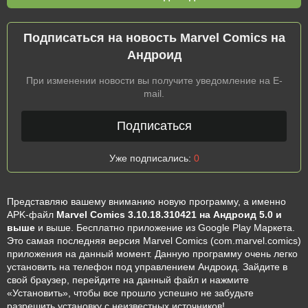
Подписаться на новость Marvel Comics на
Андроид
При изменении новости вы получите уведомление на E-
mail.
Подписаться
Уже подписались:
0
Представляю вашему вниманию новую программу, а именно
APK-файл
Marvel Comics 3.10.18.310421 на Андроид 5.0 и
выше
и выше. Бесплатно приложение из Google Play Маркета.
Это самая последняя версия Marvel Comics (com.marvel.comics)
приложения на данный момент. Данную программу очень легко
установить на телефон под управлением Андроид. Зайдите в
свой браузер, перейдите на данный файл и нажмите
«Установить», чтобы все прошло успешно не забудьте
разрешить установку с неизвестных источников!