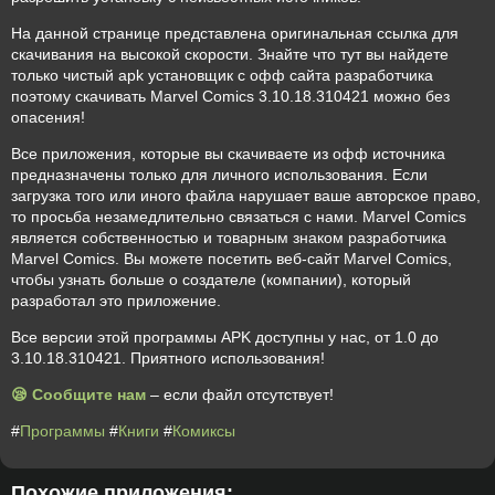
На данной странице представлена оригинальная ссылка для
скачивания на высокой скорости. Знайте что тут вы найдете
только чистый apk установщик с офф сайта разработчика
поэтому скачивать Marvel Comics 3.10.18.310421 можно без
опасения!
Все приложения, которые вы скачиваете из офф источника
предназначены только для личного использования. Если
загрузка того или иного файла нарушает ваше авторское право,
то просьба незамедлительно связаться с нами. Marvel Comics
является собственностью и товарным знаком разработчика
Marvel Comics. Вы можете посетить веб-сайт Marvel Comics,
чтобы узнать больше о создателе (компании), который
разработал это приложение.
Все версии этой программы APK доступны у нас, от 1.0 до
3.10.18.310421. Приятного использования!
😪 Сообщите нам
– если файл отсутствует!
#
Программы
#
Книги
#
Комиксы
Похожие приложения: