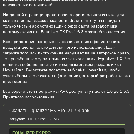
неизвестных источников!
На данной странице представлена оригинальная ссылка для
скачивания на высокой скорости. Знайте что тут вы найдете
только чистый apk установщик с офф сайта разработчика
поэтому скачивать Equalizer FX Pro 1.6.3 можно без опасения!
Все приложения, которые вы скачиваете из офф источника
предназначены только для личного использования. Если
загрузка того или иного файла нарушает ваше авторское право,
то просьба незамедлительно связаться с нами. Equalizer FX Pro
является собственностью и товарным знаком разработчика
HowarJran. Вы можете посетить веб-сайт HowarJran, чтобы
узнать больше о создателе (компании), который разработал это
приложение.
Все версии этой программы APK доступны у нас, от 1.0 до 1.6.3.
Приятного использования!
Скачать Equalizer FX Pro_v1.7.4.apk
Загрузок
: ~1 079 |
Size
: 6.21 MB
EQUALIZER FX PRO