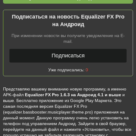
Подписаться на новость Equalizer FX Pro
на Андроид
При изменении новости вы получите уведомление на E-
mail.
Подписаться
Уже подписались:
0
Представляю вашему вниманию новую программу, а именно
APK-файл
Equalizer FX Pro 1.6.3 на Андроид 4.1 и выше
и
выше. Бесплатно приложение из Google Play Маркета. Это
самая последняя версия Equalizer FX Pro
(equalizer.bassbooster.musicplayer.theme.pro) приложения на
данный момент. Данную программу очень легко установить на
телефон под управлением Андроид. Зайдите в свой браузер,
перейдите на данный файл и нажмите «Установить», чтобы все
прошло успешно не забудьте разрешить установку с