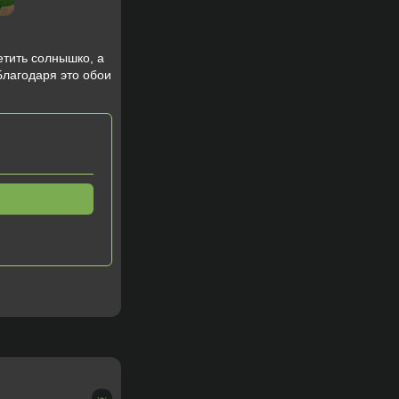
ветить солнышко, а
Благодаря это обои