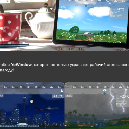
 обои
YoWindow
, которые не только украшают рабочий стол вашего
пагоду!