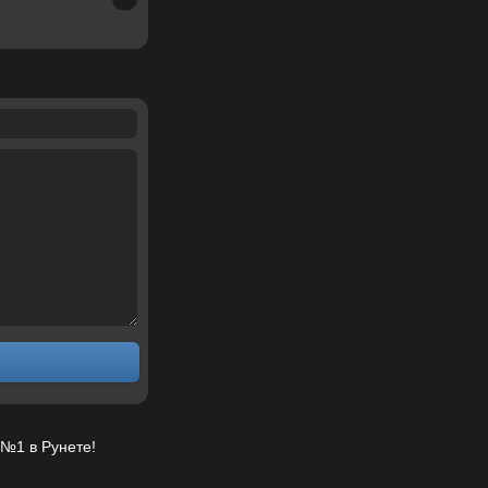
№1 в Рунете!