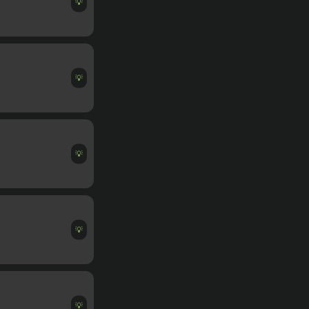
💡
💡
💡
💡
💡