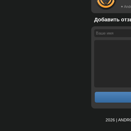
✦ And
Добавить отз
2026 | ANDR