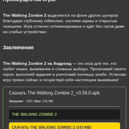
The Walking Zombie 2
выделяется на фоне других шутеров
благодаря глубокому геймплею, системе кармы и открытым
локациям. Игра отлично оптимизирована и идёт без лагов даже
на слабых устройствах.
Заключение
The Walking Zombie 2 на Андроид
— это игра для тех, кто
любит экшен, выживание и сложные выборы. Прокачивай своего
героя, выполняй задания и уничтожай полчища зомби. Установи
игру прямо сейчас и почувствуй себя настоящим выжившим!
Скачать The Walking Zombie 2_v3.58.0.apk
Загрузок
: ~185 |
Size
: 143 MB
THE WALKING ZOMBIE 2
СКАЧАТЬ THE WALKING ZOMBIE 2 (143 MB)