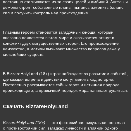
постоянно сталкиваются из-за своих целей и амбиций. Ангелы и
демоны строят собственные планы, пытаясь изменить баланс
сил и получить контроль над происходящим.
Главным героем становится загадочный юноша, который
внезапно появляется в этом мире и оказывается втянут в
конфликт двух могущественных сторон. Его происхождение
неизвестно, а мотивы вызывают множество вопросов даже у
сильнейших существ.
В BizzareHolyLand (18+) игрок наблюдает за развитием событий,
где каждая встреча и действие могут менять ход истории.
Постепенно раскрываются тайны героя и истинная природа
происходящего, а привычный порядок мира начинает рушиться.
Скачать BizzareHolyLand
BizzareHolyLand (18+)
— это фэнтезийная визуальная новелла
о противостоянии сил, загадках личности и влиянии одного