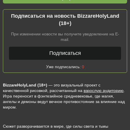
Подписаться на новость BizzareHolyLand
(18+)
При изменении новости вы получите уведомление на E-
mail.
Подписаться
Уже подписались:
0
BizzareHolyLand (18+)
— это визуальный проект с
качественной рисовкой, рассчитанный на
взрослую аудиторию
.
Игра переносит в фэнтезийное средневековье, где магия,
ангелы и демоны ведут вечное противостояние за влияние над
миром.
Сюжет разворачивается в мире, где силы света и тьмы