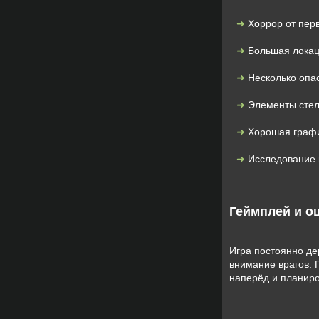
Хоррор от пер
Большая локац
Несколько опа
Элементы стел
Хорошая графи
Исследование 
Геймплей и 
Игра постоянно де
внимание врагов. 
наперёд и планир