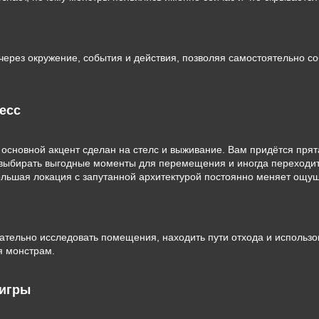
через окружение, события и действия, позволяя самостоятельно со
есс
 основной акцент сделан на стелс и выживание. Вам придётся прята
 выбирать выгодные моменты для перемещения и иногда переходит
ольшая локация с запутанной архитектурой постоянно меняет ощу
ательно исследовать помещения, находить пути отхода и использо
я монстрам.
 игры