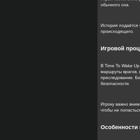
обычного сна.
История подаётся 
происходящего.
Игровой проц
В Time To Wake Up
маршруты врагов,
преследование. Б
безопасности.
Игроку важно вним
чтобы не попастьс
Особенности