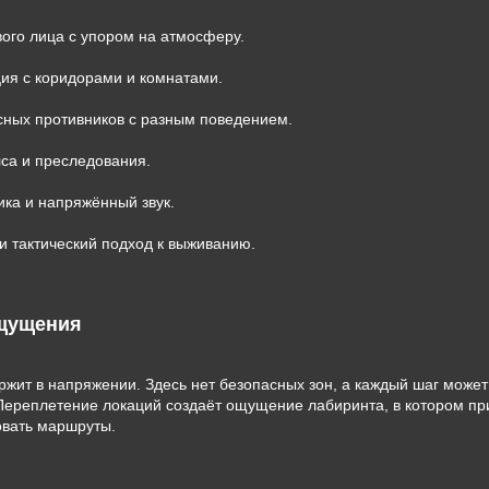
вого лица с упором на атмосферу.
ия с коридорами и комнатами.
сных противников с разным поведением.
са и преследования.
ка и напряжённый звук.
и тактический подход к выживанию.
ощущения
ржит в напряжении. Здесь нет безопасных зон, а каждый шаг может
Переплетение локаций создаёт ощущение лабиринта, в котором пр
овать маршруты.