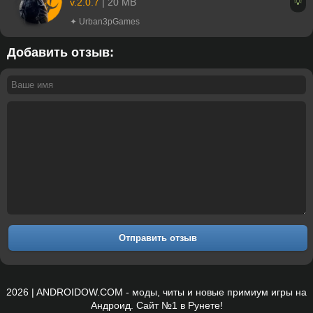
v.2.0.7
| 20 MB
💡
✦ Urban3pGames
Добавить отзыв:
Отправить отзыв
2026 | ANDROIDOW.COM - моды, читы и новые примиум игры на
Андроид. Сайт №1 в Рунете!