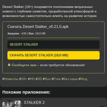
Desert Stalker (18+) понравится поклонникам визуальных
новелл с глубоким сюжетом, проработанной атмосферой и
возможностью самостоятельно влиять на развитие истории.
Скачать Desert Stalker_v0.21.0.apk
Загрузок
: ~639 |
Size
: 1810 MB
DESERT STALKER
СКАЧАТЬ DESERT STALKER (1810 MB)
🔔 Сообщите нам
– если требуется обновление!
#
Новеллы
#
18+
#
HD
#
3D
#
Rus
#
Free
#
Без кэша
#
Мод
Похожие приложения:
STALKER 2