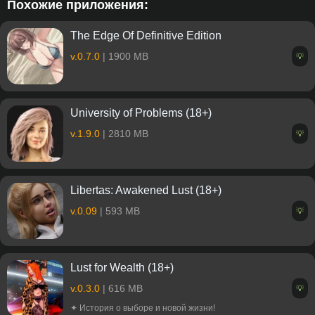
Похожие приложения:
The Edge Of Definitive Edition
v.0.7.0
| 1900 MB
💡
University of Problems (18+)
v.1.9.0
| 2810 MB
💡
Libertas: Awakened Lust (18+)
v.0.09
| 593 MB
💡
Lust for Wealth (18+)
v.0.3.0
| 616 MB
💡
✦ История о выборе и новой жизни!