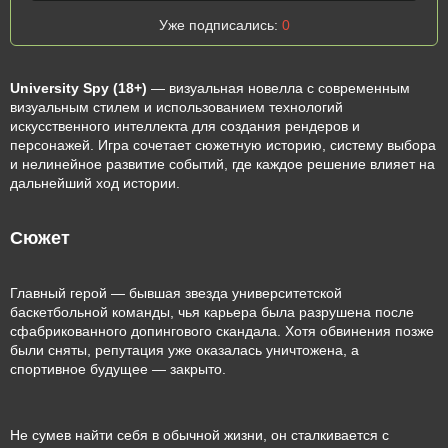
Уже подписались:
0
University Spy (18+)
— визуальная новелла с современным
визуальным стилем и использованием технологий
искусственного интеллекта для создания рендеров и
персонажей. Игра сочетает сюжетную историю, систему выбора
и нелинейное развитие событий, где каждое решение влияет на
дальнейший ход истории.
Сюжет
Главный герой — бывшая звезда университетской
баскетбольной команды, чья карьера была разрушена после
сфабрикованного допингового скандала. Хотя обвинения позже
были сняты, репутация уже оказалась уничтожена, а
спортивное будущее — закрыто.
Не сумев найти себя в обычной жизни, он сталкивается с