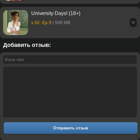
University Days! (18+)
v.S2: Ep.9
| 508 MB
💡
Добавить отзыв:
Отправить отзыв