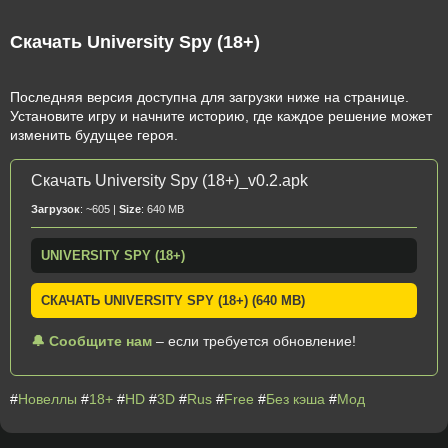
Скачать University Spy (18+)
Последняя версия доступна для загрузки ниже на странице.
Установите игру и начните историю, где каждое решение может
изменить будущее героя.
Скачать University Spy (18+)_v0.2.apk
Загрузок
: ~605 |
Size
: 640 MB
UNIVERSITY SPY (18+)
СКАЧАТЬ UNIVERSITY SPY (18+) (640 MB)
🔔 Сообщите нам
– если требуется обновление!
#
Новеллы
#
18+
#
HD
#
3D
#
Rus
#
Free
#
Без кэша
#
Мод