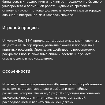
финансовыми трудностями и принимает предложение бывшего
университета о временной работе. Однако со временем
становится ясно, что новая должность может оказаться гораздо
сложнее и интереснее, чем казалось вначале.
Игровой процесс
University Spy (18+) предлагает формат визуальной новеллы с
акцентом на выбор игрока, развитие сюжета и последствия
принятых решений. Игрок взаимодействует с персонажами,
раскрывает новые сюжетные линии и постепенно узнаёт
скрытые детали происходящего.
Особенности
Игра выделяется современными AI-рендерами, проработанным
сюжетом, системой морального выбора и нелинейным
развитием истории. University Spy (18+) подойдёт поклонникам
визуальных новелл с интригующим сюжетом, драмой,
расследованием и вариативными концовками.