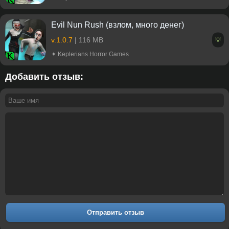
Evil Nun Rush (взлом, много денег)
v.1.0.7
| 116 MB
💡
✦ Keplerians Horror Games
Добавить отзыв:
Отправить отзыв