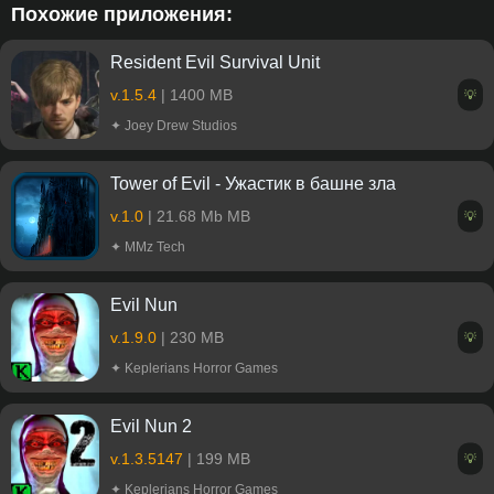
Похожие приложения:
Resident Evil Survival Unit
v.1.5.4
| 1400 MB
💡
✦ Joey Drew Studios
Tower of Evil - Ужастик в башне зла
v.1.0
| 21.68 Mb MB
💡
✦ MMz Tech
Evil Nun
v.1.9.0
| 230 MB
💡
✦ Keplerians Horror Games
Evil Nun 2
v.1.3.5147
| 199 MB
💡
✦ Keplerians Horror Games