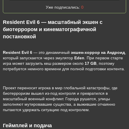
Уже подписались:
0
Resident Evil 6 — масштабный экшен с
биотеррором и кинематографичной
постановкой
Resident Evil 6
— это динамичный
экшен-хоррор на Андроид
,
который запускается через эмулятор
Eden
. При первом старте
игра может загрузить кеш размером около
17 GB
, поэтому
потребуется немного времени для полной подготовки контента.
Проект переносит игрока в мир глобальной катастрофы, где
биотерроризм вышел из-под контроля и превратился в
масштабный военный конфликт. Города рушатся, улицы
заполняют мутировавшие существа, а выжившие отчаянно
пытаются удержать ситуацию под контролем.
Геймплей и подача