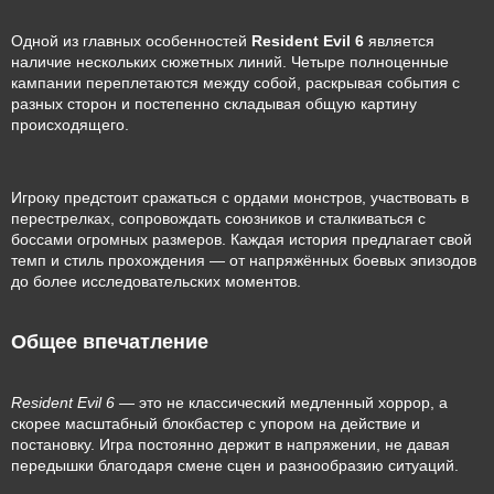
Одной из главных особенностей
Resident Evil 6
является
наличие нескольких сюжетных линий. Четыре полноценные
кампании переплетаются между собой, раскрывая события с
разных сторон и постепенно складывая общую картину
происходящего.
Игроку предстоит сражаться с ордами монстров, участвовать в
перестрелках, сопровождать союзников и сталкиваться с
боссами огромных размеров. Каждая история предлагает свой
темп и стиль прохождения — от напряжённых боевых эпизодов
до более исследовательских моментов.
Общее впечатление
Resident Evil 6
— это не классический медленный хоррор, а
скорее масштабный блокбастер с упором на действие и
постановку. Игра постоянно держит в напряжении, не давая
передышки благодаря смене сцен и разнообразию ситуаций.