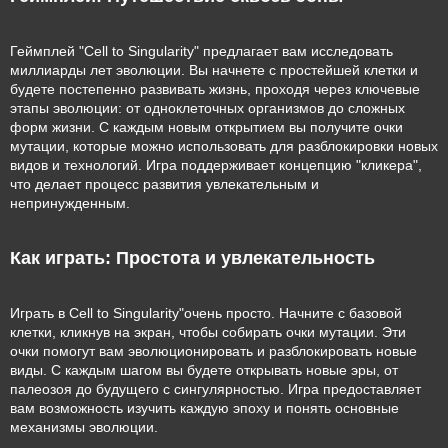
Геймплей "Cell to Singularity" предлагает вам исследовать
миллиарды лет эволюции. Вы начнете с простейшей клетки и
будете постепенно развивать жизнь, проходя через ключевые
этапы эволюции: от одноклеточных организмов до сложных
форм жизни. С каждым новым открытием вы получите очки
мутации, которые можно использовать для разблокировки новых
видов и технологий. Игра поддерживает концепцию "кликера",
что делает процесс развития увлекательным и
непринужденным.
Как играть: Простота и увлекательность
Играть в Cell to Singularity"очень просто. Начните с базовой
клетки, кликнув на экран, чтобы собирать очки мутации. Эти
очки помогут вам эволюционировать и разблокировать новые
виды. С каждым шагом вы будете открывать новые эры, от
палеозоя до будущего с сингулярностью. Игра предоставляет
вам возможность изучить каждую эпоху и понять основные
механизмы эволюции.