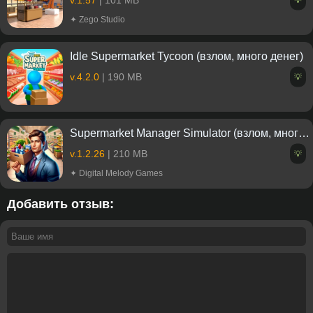
✦ Zego Studio
Idle Supermarket Tycoon (взлом, много денег)
v.4.2.0
| 190 MB
💡
Supermarket Manager Simulator (взлом, много денег)
v.1.2.26
| 210 MB
💡
✦ Digital Melody Games
Добавить отзыв: