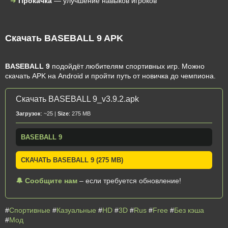
Прокачка
— улучшение навыков игроков
Скачать BASEBALL 9 APK
BASEBALL 9
подойдёт любителям спортивных игр. Можно
скачать APK на Android и пройти путь от новичка до чемпиона.
Скачать BASEBALL 9_v3.9.2.apk
Загрузок
: ~25 |
Size
: 275 MB
BASEBALL 9
СКАЧАТЬ BASEBALL 9 (275 MB)
🔔 Сообщите нам
– если требуется обновление!
#
Спортивные
#
Казуальные
#
HD
#
3D
#
Rus
#
Free
#
Без кэша
#
Мод