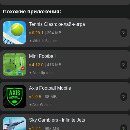
Похожие приложения:
Tennis Clash: онлайн-игра
v.6.29.1
| 204 MB
💡
✦ Wildlife Studios
Mini Football
v.4.12.0
| 416 MB
💡
✦ Miniclip.com
Axis Football Mobile
v.1.0.5
| 68 MB
💡
✦ Axis Games
Sky Gamblers - Infinite Jets
v.1.2.1
| 995 MB
💡