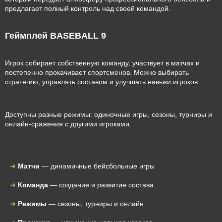
предлагает полный контроль над своей командой.
Геймплей BASEBALL 9
Игрок собирает собственную команду, участвует в матчах и
постепенно прокачивает спортсменов. Можно выбирать
стратегию, управлять составом и улучшать навыки игроков.
Доступны разные режимы: одиночные игры, сезоны, турниры и
онлайн-сражения с другими игроками.
Матчи
— динамичные бейсбольные игры
Команда
— создание и развитие состава
Режимы
— сезоны, турниры и онлайн