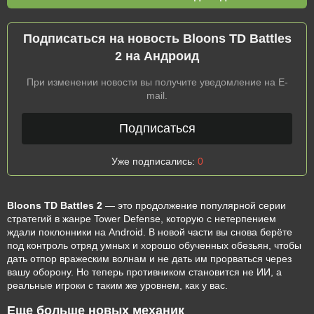
Подписаться на новость Bloons TD Battles
2 на Андроид
При изменении новости вы получите уведомление на E-
mail.
Подписаться
Уже подписались:
0
Bloons TD Battles 2
— это продолжение популярной серии
стратегий в жанре Tower Defense, которую с нетерпением
ждали поклонники на Android. В новой части вы снова берёте
под контроль отряд умных и хорошо обученных обезьян, чтобы
дать отпор вражеским волнам и не дать им прорваться через
вашу оборону. Но теперь противником становится не ИИ, а
реальные игроки с таким же уровнем, как у вас.
Еще больше новых механик