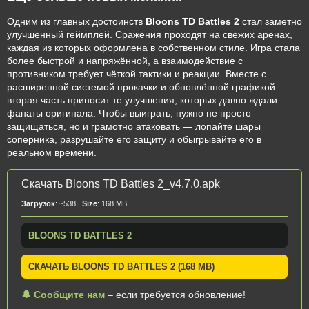
Одним из главных достоинств
Bloons TD Battles 2
стал заметно
улучшенный геймплей. Сражения проходят на свежих аренах,
каждая из которых оформлена в собственном стиле. Игра стала
более быстрой и напряжённой, а взаимодействие с
противником требует чёткой тактики и реакции. Вместе с
расширенной системой прокачки и обновлённой графикой
вторая часть приносит те улучшения, которых давно ждали
фанаты оригинала. Чтобы выиграть, нужно не просто
защищаться, но и грамотно атаковать — лопайте шары
соперника, разрушайте его защиту и обыгрывайте его в
реальном времени.
Скачать Bloons TD Battles 2_v4.7.0.apk
Загрузок
: ~538 |
Size
: 168 MB
BLOONS TD BATTLES 2
СКАЧАТЬ BLOONS TD BATTLES 2 (168 MB)
🔔 Сообщите нам
– если требуется обновление!