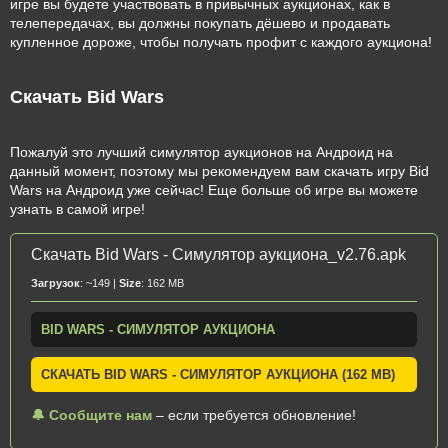
игре вы будете участвовать в привычных аукционах, как в
телепередачах, вы должны покупать дёшево и продавать
купленное дороже, чтобы получать профит с каждого аукциона!
Скачать Bid Wars
Пожалуй это лучший симулятор аукционов на Андроид на
данный момент, поэтому мы рекомендуем вам скачать игру Bid
Wars на Андроид уже сейчас! Еще больше об игре вы можете
узнать в самой игре!
Скачать Bid Wars - Симулятор аукциона_v2.76.apk
Загрузок
: ~149 |
Size
: 162 MB
BID WARS - СИМУЛЯТОР АУКЦИОНА
СКАЧАТЬ BID WARS - СИМУЛЯТОР АУКЦИОНА (162 MB)
🔔 Сообщите нам
– если требуется обновление!