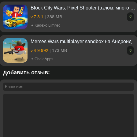
Block City Wars: Pixel Shooter (взлом, много денег)
v.7.3.1
| 388 MB
💡
✦ Kadexo Limited
Memes Wars multiplayer sandbox на Андроид
v.4.9.992
| 173 MB
💡
✦ ChaloApps
Добавить отзыв: