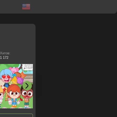
Хитов:
1 172