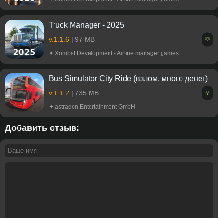
Truck Manager - 2025
v.1.1.6
| 97 MB
💡
✦ Xombat Development - Airline manager games
Bus Simulator City Ride (взлом, много денег)
v.1.1.2
| 735 MB
💡
✦ astragon Entertainment GmbH
Добавить отзыв: