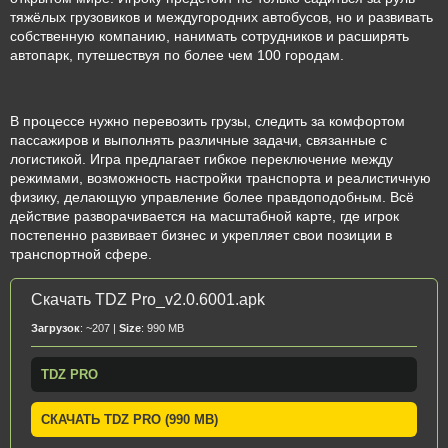
тяжёлых грузовиков и междугородних автобусов, но и развивать
собственную компанию, нанимать сотрудников и расширять
автопарк, путешествуя по более чем 100 городам.
В процессе нужно перевозить грузы, следить за комфортом
пассажиров и выполнять различные задачи, связанные с
логистикой. Игра предлагает гибкое переключение между
режимами, возможность настройки транспорта и реалистичную
физику, делающую управление более правдоподобным. Всё
действие разворачивается на масштабной карте, где игрок
постепенно развивает бизнес и укрепляет свои позиции в
транспортной сфере.
Скачать TDZ Pro_v2.0.6001.apk
Загрузок
: ~207 |
Size
: 990 MB
TDZ PRO
СКАЧАТЬ TDZ PRO (990 MB)