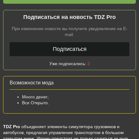
Подписаться на новость TDZ Pro
При изменении новости вы получите уведомление на E-
mail.
Подписаться
Уже подписались:
2
Возможности мода
Много денег;
Все Открыто.
TDZ Pro
объединяет элементы симулятора грузовиков и
автобусов, предлагая управление транспортом в большом
открытом мире. Игроку предстоит не только садиться за руль