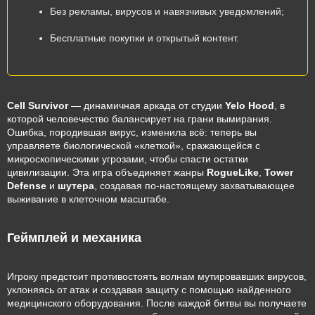
Без рекламы, вирусов и навязчивых уведомлений;
Бесплатные покупки и открытый контент.
Cell Survivor
— динамичная аркада от студии
Yelo Hood
, в
которой человечество балансирует на грани вымирания.
Ошибка, породившая вирус, изменила всё: теперь вы
управляете биологической «клеткой», сражающейся с
микроскопическими угрозами, чтобы спасти остатки
цивилизации. Эта игра объединяет жанры
RogueLike
,
Tower
Defense
и
шутера
, создавая по-настоящему захватывающее
выживание в клеточном масштабе.
Геймплей и механика
Игроку предстоит противостоять волнам мутировавших вирусов,
уклоняясь от атак и создавая защиту с помощью найденного
медицинского оборудования. После каждой битвы вы получаете