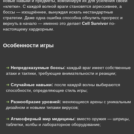
новые навыки и предметы, комбинируя их для усиления своей
«клетки». С каждой волной враги становятся агрессивнее, а
боссы — изощрённее, вынуждая искать нестандартные
стратегии. Даже одна ошибка способна обнулить прогресс и
вернуть в начало — именно это делает
Cell Survivor
по-
настоящему хардкорным.
Особенности игры
Непредсказуемые боссы:
каждый враг имеет собственные
атаки и тактики, требующие внимательности и реакции;
Случайные навыки:
после каждой волны выбираются
способности, определяющие стиль игры;
Разнообразие уровней:
меняющиеся арены с уникальным
дизайном и новыми типами вирусов;
Атмосферный мир медицины:
вместо оружия — шприцы,
таблетки, колбы и лабораторное оборудование;